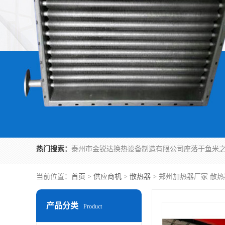
热门搜索：
当前位置：
首页
>
供应商机
>
散热器
> 郑州加热器厂家 散
产品分类
Product