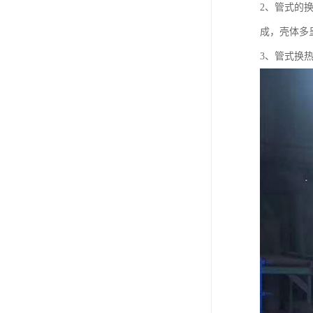
2、管式的
成，壳体多
3、管式换