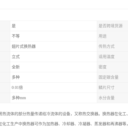
是
是否跨境货源
不等
用途
翅片式换热器
传热方式
立式
适用温度
全新
密度
多种
固定碳含量
0.01倍
鳞片尺寸
多种mm
水分含量
将热流体的部分热量传递给冷流体的设备，又称热交换器。换热器在化工
在化工生产中换热器可作为加热器、冷却器、冷凝器、蒸发器和再沸器等