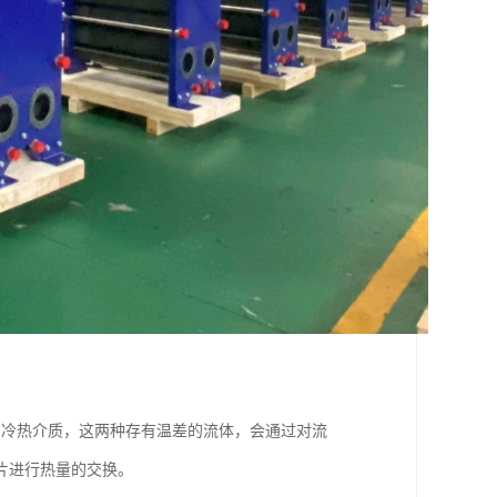
。冷热介质，这两种存有温差的流体，会通过对流
片进行热量的交换。