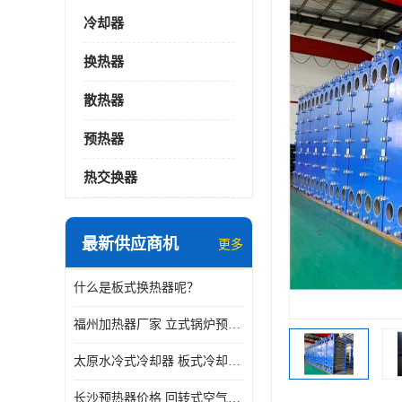
冷却器
换热器
散热器
预热器
热交换器
最新供应商机
更多
什么是板式换热器呢？
福州加热器厂家 立式锅炉预热器
太原水冷式冷却器 板式冷却器厂家
长沙预热器价格 回转式空气预热器