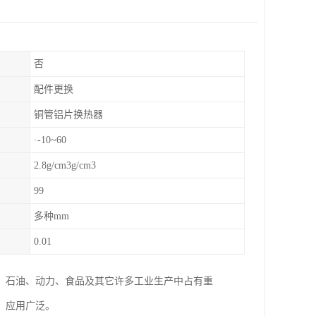
否
配件更换
铜管铝片换热器
·-10~60
2.8g/cm3g/cm3
99
多种mm
0.01
、石油、动力、食品及其它许多工业生产中占有重
，应用广泛。