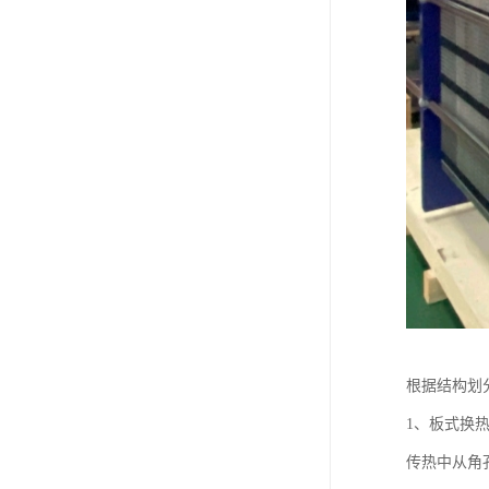
根据结构划
1、板式换
传热中从角