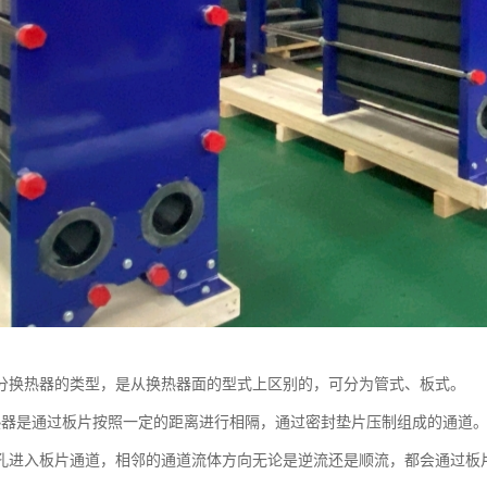
分换热器的类型，是从换热器面的型式上区别的，可分为管式、板式。
热器是通过板片按照一定的距离进行相隔，通过密封垫片压制组成的通道
孔进入板片通道，相邻的通道流体方向无论是逆流还是顺流，都会通过板