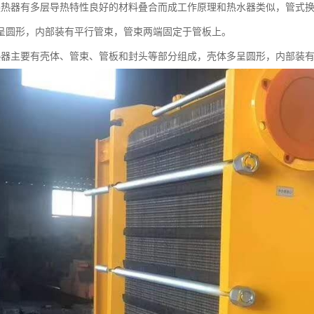
换热器有多层导热特性良好的材料叠合而成工作原理和热水器类似，管式
呈圆形，内部装有平行管束，管束两端固定于管板上。
热器主要有壳体、管束、管板和封头等部分组成，壳体多呈圆形，内部装