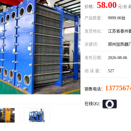
58.00
价格：
元/台 
产品数量：
9999.00台
发货地址：
江苏省泰州
关键词：
郑州加热器
发布日期：
2026-08-06
阅 读 量：
527
1377567
销售电话：
在线QQ：