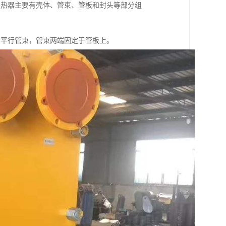
换热器主要有壳体、管束、管板和封头等部分组
有平行管束，管束两端固定于管板上。