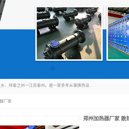
泰州市金锐达换热设备制造有限公司座落于鱼米之乡、祥泰之州一江苏泰州。是一家多年从事换热设备研究、设计、制造、销售、服务于一体的生产企业。
热器厂家
郑州加热器厂家 散