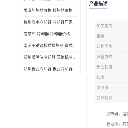
产品描述
武汉加热器价格 预热器价格
杭州海水冷却器 冷却器厂家
加工定制
南京YL冷却器 冷却器价格
重量
南宁不锈钢板式换热器 管式空气预热加工定制
结构类型
装置方式
郑州润滑油冷却器 压缩机冷却器
新旧程度
郑州板式冷却器 板式冷却器厂家
粒度
膨胀度
晶体粒径
换热器，是
要地位，其