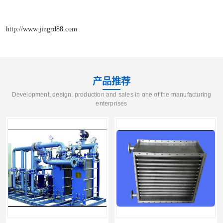
http://www.jingrd88.com
产品推荐
Development, design, production and sales in one of the manufacturing
enterprises