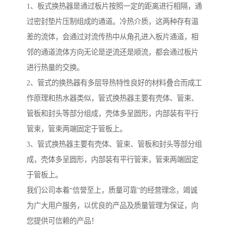
1、板式换热器是通过板片按照一定的距离进行相隔，通
过密封垫片压制组成的通道。冷热介质，这两种存有温
差的流体，会通过对流传热中从角孔进入板片通道，相
邻的通道流体方向无论是逆流还是顺流，都会通过板片
进行热量的交换。
2、管式的换热器有多层导热特性良好的材料叠合而成工
作原理和热水器类似，管式换热器主要有壳体、管束、
管板和封头等部分组成，壳体多呈圆形，内部装有平行
管束，管束两端固定于管板上。
3、管式换热器主要有壳体、管束、管板和封头等部分组
成，壳体多呈圆形，内部装有平行管束，管束两端固定
于管板上。
我们公司本着“信誉至上，质量可靠”的经营理念，竭诚
为广大用户服务，以优良的产品及质量管理为保证，向
您提供可信赖的产品！