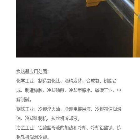
换热器应用范围：
化学工业：制造氧化钛、酒精发酵、合成氨、树脂合
成、制造橡胶、冷却磷酸、冷却甲醇水、碱碳工业、电
解制碱。
钢铁工业：冷却淬火油、冷却电镀用液、冷却减速润滑
油、冷却轧制机、拉丝机冷却液。
冶金工业：铝酸盐母液的加热和冷却、冷却铝酸钠、炼
铝轧机润滑冷却。