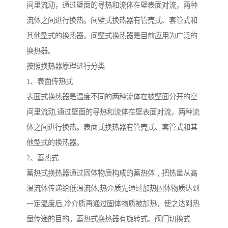
间里流动，通过壁面的导热和流体在壁表面对流，两种
流体之间进行换热。间壁式换热器有管壳式、套管式和
其他型式的换热器。间壁式换热器是目前应用为广泛的
换热器。
按照换热器原理进行分类
1、表面传热式
表面式换热器是温度不同的两种流体在被壁面分开的空
间里流动,通过壁面的导热和流体在壁表面对流，两种流
体之间进行换热。表面式换热器有管壳式、套管式和其
他型式的换热器。
2、蓄热式
蓄热式换热器通过固体物质构成的蓄热体﹐把热量从高
温流体传递给低温流体,热介质先通过加热固体物质达到
一定温度后,冷介质再通过固体物质被加热，使之达到热
量传递的目的。蓄热式换热器有旋转式、阀门切换式