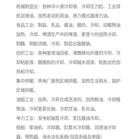
机械制造业：各种淬火液冷却液、冷却压力机、工业母
机润滑油、加热发动机用油、液力偶合器液力油。
食品工业：制盐、乳品、酱油、醋的、冷却、动植物油
加热、冷却、啤酒生产中的啤酒、麦芽汁的加热冷却、
制糖、明胶浓缩、冷却、制造谷氨酸钠。
纺织工业：各种废液油回收、沸腾磷化纤维的冷却、冷
却粘胶液、醋酸和的冷却、冷却碱水溶液、粘胶丝的加
热和冷却。
集中供暖：热电厂废热区域供暖、加热生活用水、锅炉
区域供暖。
油脂工业：加热、冷却合成洗涤剂、加热鲸油、冷却植
物油、冷却氢氧化钠、冷却甘油、乳化油。
电力工业：发电机轴泵冷却、变压器油冷却。
船舶：柴油机、冷却器、缸套水冷却器、润滑油冷却
器、预热器、海水淡化系统(包括多级及单级）