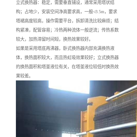
立式换热器：稳定，需要垂直铺设，通常采用塔状结
构；占地少，安装空间净高要求高，一般≮3.5m，要求
塔裙高度较高，操作需要平台，拆卸清洗比较麻烦；结
构紧凑，配管容易；冷热两种流体一般逆流；传热系数
较大，加热滞留时间短，换热效果较好。
如果是采用塔底再沸器，卧式换热器内部充满换热液
体，换热面积较大，而且热虹吸效果较好；立式换热器
的换热面积和塔釜液位有关，在塔釜液位较低时换热效
果较差。