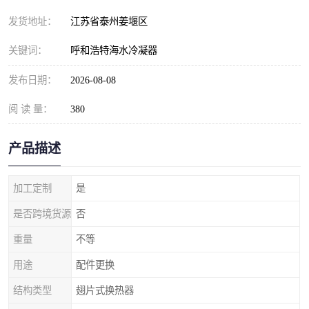
发货地址：
江苏省泰州姜堰区
关键词：
呼和浩特海水冷凝器
发布日期：
2026-08-08
阅 读 量：
380
产品描述
加工定制
是
是否跨境货源
否
重量
不等
用途
配件更换
结构类型
翅片式换热器