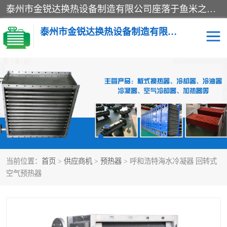
泰州市金锐达换热设备制造有限公司座落于鱼米之乡、祥泰之州一江苏泰州。是一家多年从事换热设备研究、设计、制造、销售、服务于一体的生产企业。
泰州市金锐达换热设备制造有限公司
冷却器
换热器
散热器
预热器
热交换器
当前位置：
首页
>
供应商机
>
预热器
> 呼和浩特海水冷凝器 回转式
空气预热器