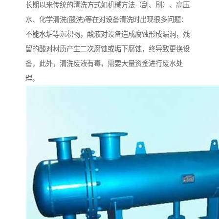
长期以来传统的清洗方式如机械方法（刮、刷）、高压
水、化学清洗(酸洗)等在对设备清洗时出现很多问题：
不能水垢等沉积物，酸液对设备造成腐蚀形成漏洞，残
留的酸对材质产生二次腐蚀或垢下腐蚀，终导致更换设
备，此外，清洗废液有毒，需要大量资金进行废水处
理。