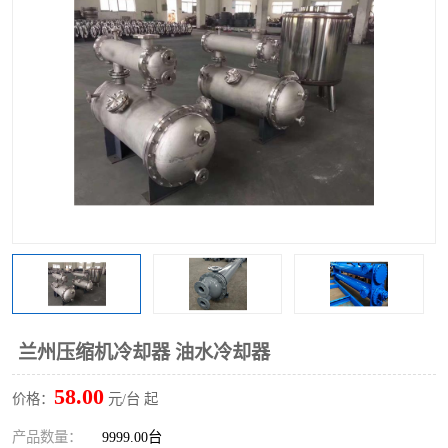
兰州压缩机冷却器 油水冷却器
58.00
价格：
元/台 起
产品数量：
9999.00台