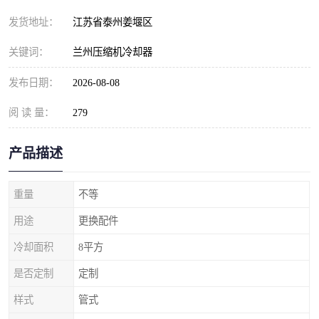
发货地址：
江苏省泰州姜堰区
关键词：
兰州压缩机冷却器
发布日期：
2026-08-08
阅 读 量：
279
产品描述
重量
不等
用途
更换配件
冷却面积
8平方
是否定制
定制
样式
管式