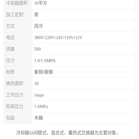
冷却器面积
10平方
加工定制
是
方式
风冷
电压
380V/220V/24V/110V/12V
流量
500
压力
1.0/1.6MPA
材质
紫铜/碳钢
换热面积
10
工作压力
1mpa
较高压力
1.6MPa
包装
木箱
冷却器以间壁式、混合式、蓄热式交换器为主要对象，