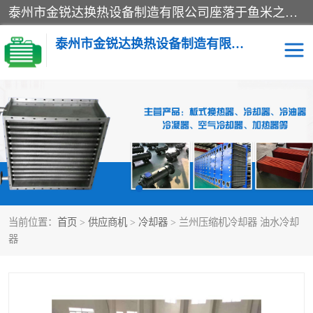
泰州市金锐达换热设备制造有限公司座落于鱼米之乡、祥泰之州一江苏泰州。是一家多年从事换热设备研究、设计、制造、销售、服务于一体的生产企业。
泰州市金锐达换热设备制造有限公司
冷却器
换热器
散热器
预热器
热交换器
当前位置：
首页
>
供应商机
>
冷却器
> 兰州压缩机冷却器 油水冷却
器