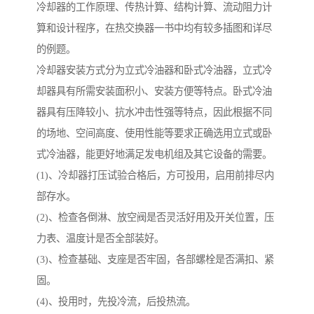
冷却器的工作原理、传热计算、结构计算、流动阻力计
算和设计程序，在热交换器一书中均有较多插图和详尽
的例题。
冷却器安装方式分为立式冷油器和卧式冷油器，立式冷
却器具有所需安装面积小、安装方便等特点。卧式冷油
器具有压降较小、抗水冲击性强等特点，因此根据不同
的场地、空间高度、使用性能等要求正确选用立式或卧
式冷油器，能更好地满足发电机组及其它设备的需要。
(1)、冷却器打压试验合格后，方可投用，启用前排尽内
部存水。
(2)、检查各倒淋、放空阀是否灵活好用及开关位置，压
力表、温度计是否全部装好。
(3)、检查基础、支座是否牢固，各部螺栓是否满扣、紧
固。
(4)、投用时，先投冷流，后投热流。