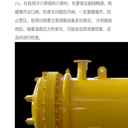
(5)、在投用冷介质或热介质时，先要保证副线畅通，再
缓慢开出口阀，检查无问题后开阀，一定要缓慢开，防
止憋压。投用过程要注意观察设备变化情况。 冷却器投
用后，随着温度压力的变化，可能会出现泄漏现象，应
及时进行检查。