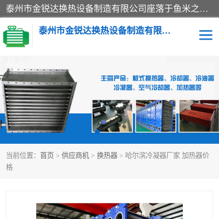
泰州市金锐达换热设备制造有限公司座落于鱼米之乡、祥泰之州一江苏泰州。是一家多年从事换热设备研究、设计、制造、销售、服务于一体的生产企业。
泰州市金锐达换热设备制造有限公司
冷却器
换热器
散热器
预热器
热交换器
当前位置：
首页
>
供应商机
>
换热器
> 哈尔滨冷凝器厂家 加热器价
格