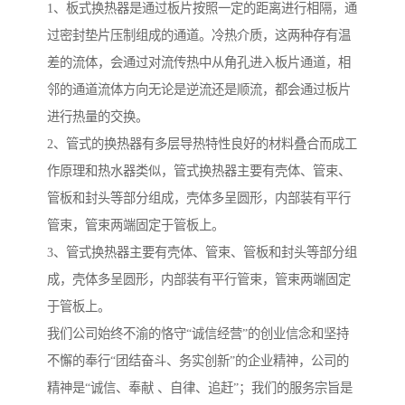
1、板式换热器是通过板片按照一定的距离进行相隔，通
过密封垫片压制组成的通道。冷热介质，这两种存有温
差的流体，会通过对流传热中从角孔进入板片通道，相
邻的通道流体方向无论是逆流还是顺流，都会通过板片
进行热量的交换。
2、管式的换热器有多层导热特性良好的材料叠合而成工
作原理和热水器类似，管式换热器主要有壳体、管束、
管板和封头等部分组成，壳体多呈圆形，内部装有平行
管束，管束两端固定于管板上。
3、管式换热器主要有壳体、管束、管板和封头等部分组
成，壳体多呈圆形，内部装有平行管束，管束两端固定
于管板上。
我们公司始终不渝的恪守“诚信经营”的创业信念和坚持
不懈的奉行“团结奋斗、务实创新”的企业精神，公司的
精神是“诚信、奉献 、自律、追赶”；我们的服务宗旨是