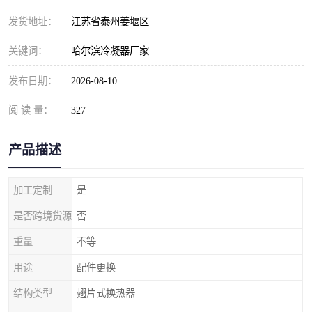
发货地址：
江苏省泰州姜堰区
关键词：
哈尔滨冷凝器厂家
发布日期：
2026-08-10
阅 读 量：
327
产品描述
加工定制
是
是否跨境货源
否
重量
不等
用途
配件更换
结构类型
翅片式换热器