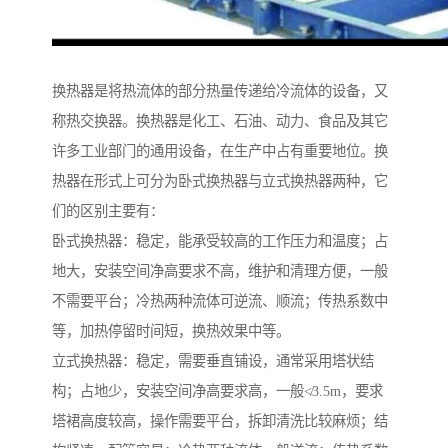
换热器是将热流体的部分热量传递给冷流体的设备，又
称热交换器。换热器是化工、石油、动力、食品及其它
许多工业部门的通用设备，在生产中占有重要地位。换
热器在形式上可分为卧式换热器与立式换热器两种，它
们的区别主要有：
卧式换热器：稳定，能承受较高的工作压力和温度；占
地大，安装空间净高要求不高，维护和清理方便，一般
不需要平台；冷热两种流体可逆流、顺流；传热系数中
等，加热停留时间短，换热效果中等。
立式换热器：稳定，需要垂直铺设，通常采用塔状结
构；占地少，安装空间净高要求高，一般≮3.5m，要求
塔裙高度较高，操作需要平台，拆卸清洗比较麻烦；结