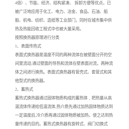
4倍）、节能、经济、结构紧凑、 拆卸方便等优点，已
被广泛地应用于化工、电力、冶金、食品、石油、船
舶、机电、纺织、造纸等工业部门，同时在城市集中供
热及热能回收工程式中也被大量采用。
按照换热器原理进行分类
1、表面传热式
表面式换热器是温度不同的两种流体在被壁面分开的空
间里流动,通过壁面的导热和流体在壁表面对流，两种流
体之间进行换热。表面式换热器有管壳式、套管式和其
他型式的换热器。
2、蓄热式
蓄热式换热器通过固体物质构成的蓄热体﹐把热量从高
温流体传递给低温流体,热介质先通过加热固体物质达到
一定温度后,冷介质再通过固体物质被加热，使之达到热
量传递的目的。蓄热式换热器有旋转式、阀门切换式