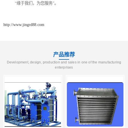
“缘于我们，为您服务”。
http://www.jingrd88.com
产品推荐
Development, design, production and sales in one of the manufacturing
enterprises