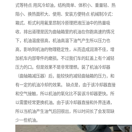
式等特点:用风冷却油，结构简单、体积小、重量轻、热
阻小、换热面积大、使用、安装方便特点:机械制冷式：
箱式、柜式利用氟里昂制冷原理把液压油中的热量吸
收、排出道理是因为曲轴箱里的机油在你跑高速的情况
下，机油温度很高，机油高温下油气产生所以压力也
高，影响到机油的物理稳定性，从而造成润滑不佳，增
加机车内部零件的磨损。不过我们车的缸盖上有个减轻
压力的口。但是效果不是非常理想。装了机油冷却器
（曲轴箱减压器）后，能较快的减轻曲轴箱的压力，和
有一定的机油冷却的效果。 缺点是，由于该冷却器直接
和空气接触，所以机油的氧化比不装该冷却器更快。所
以需要经常更换机油。由于该冷却器直接和外界连通，
所以当机油产生油气后回很出，所以时间长了会发现缺
少一些机油。