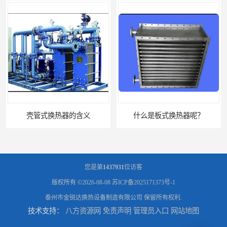
壳管式换热器的含义
什么是板式换热器呢？
您是第
1437931
位访客
版权所有 ©2026-08-08
苏ICP备2025171373号-1
泰州市金锐达换热设备制造有限公司
保留所有权利.
技术支持：
八方资源网
免责声明
管理员入口
网站地图