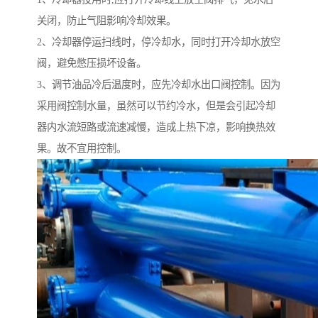
关闭，防止气阻影响冷却效果。
2、冷却器停运扫线时，停冷却水，同时打开冷却水放空
阀，避免憋压损坏设备。
3、调节油品冷后温度时，应先冷却水出口阀控制。因为
采用阀控制水量，虽然可以节约冷水，但是会引起冷却
器内水流短路或流速减慢，造成上热下凉，影响换热效
果。故不宜用控制。