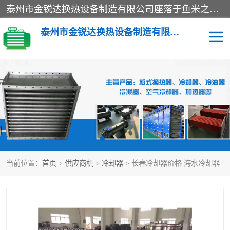
泰州市金锐达换热设备制造有限公司座落于鱼米之乡、祥泰之州一江苏泰州。是一家多年从事换热设备研究、设计、制造、销售、服务于一体的生产企业。
泰州市金锐达换热设备制造有限公司
冷却器
换热器
散热器
预热器
热交换器
当前位置：
首页
>
供应商机
>
冷却器
> 长春冷却器价格 海水冷却器