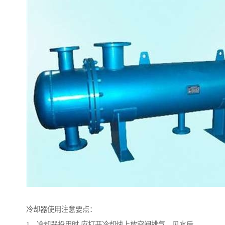
冷却器使用注意要点：
1、冷却器投用时,应打开冷却线上放空阀排气，见水后