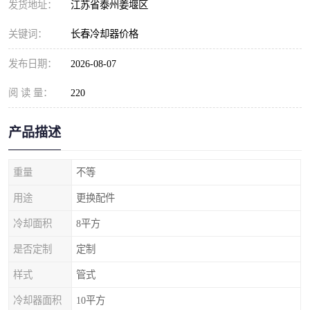
发货地址：
江苏省泰州姜堰区
关键词：
长春冷却器价格
发布日期：
2026-08-07
阅 读 量：
220
产品描述
重量
不等
用途
更换配件
冷却面积
8平方
是否定制
定制
样式
管式
冷却器面积
10平方