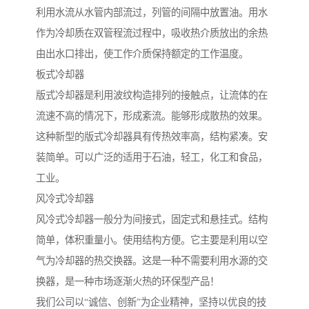
利用水流从水管内部流过，列管的间隔中放置油。用水
作为冷却质在双管程流过程中，吸收热介质放出的余热
由出水口排出，使工作介质保持额定的工作温度。
板式冷却器
版式冷却器是利用波纹构造排列的接触点，让流体的在
流速不高的情况下，形成紊流。能够形成散热的效果。
这种新型的版式冷却器具有传热效率高，结构紧凑。安
装简单。可以广泛的适用于石油，轻工，化工和食品，
工业。
风冷式冷却器
风冷式冷却器一般分为间接式，固定式和悬挂式。结构
简单，体积重量小。使用结构方便。它主要是利用以空
气为冷却器的热交换器。这是一种不需要利用水源的交
换器，是一种市场逐渐火热的环保型产品！
我们公司以“诚信、创新”为企业精神，坚持以优良的技