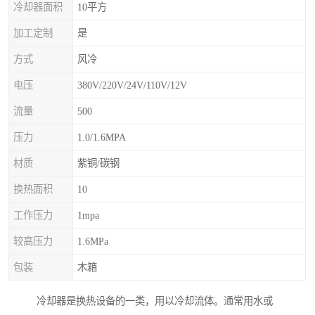
冷却器面积
10平方
加工定制
是
方式
风冷
电压
380V/220V/24V/110V/12V
流量
500
压力
1.0/1.6MPA
材质
紫铜/碳钢
换热面积
10
工作压力
1mpa
较高压力
1.6MPa
包装
木箱
冷却器是换热设备的一类，用以冷却流体。通常用水或