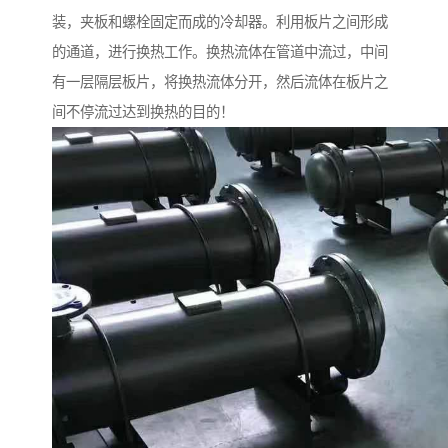
装，夹板和螺栓固定而成的冷却器。利用板片之间形成
的通道，进行换热工作。换热流体在管道中流过，中间
有一层隔层板片，将换热流体分开，然后流体在板片之
间不停流过达到换热的目的！