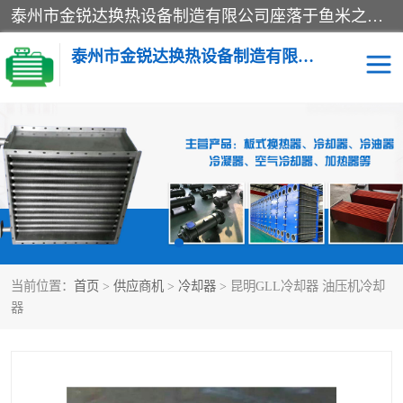
泰州市金锐达换热设备制造有限公司座落于鱼米之乡、祥泰之州一江苏泰州。是一家多年从事换热设备研究、设计、制造、销售、服务于一体的生产企业。
泰州市金锐达换热设备制造有限公司
冷却器
换热器
散热器
预热器
热交换器
当前位置：
首页
>
供应商机
>
冷却器
> 昆明GLL冷却器 油压机冷却
器