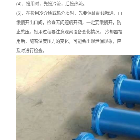
(4)、投用时，先投冷流，后投热流。
(5)、在投用冷介质或热介质时，先要保证副线畅通，再
缓慢开出口阀，检查无问题后开阀，一定要缓慢开，防
止憋压。投用过程要注意观察设备变化情况。 冷却器投
用后，随着温度压力的变化，可能会出现泄漏现象，应
及时进行检查。