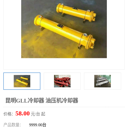
昆明GLL冷却器 油压机冷却器
58.00
价格：
元/台 起
产品数量：
9999.00台