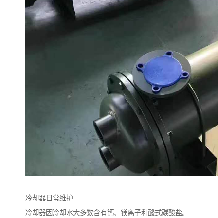
冷却器日常维护
冷却器因冷却水大多数含有钙、镁离子和酸式碳酸盐。