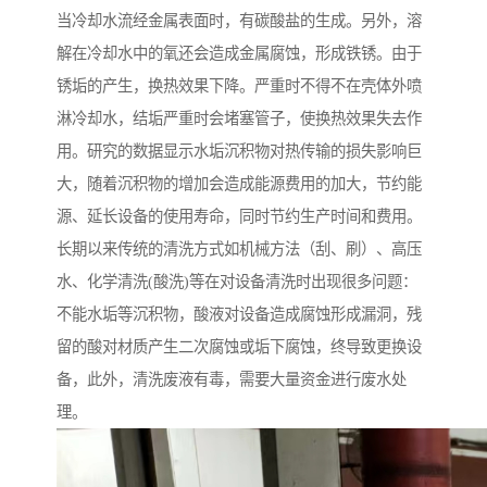
当冷却水流经金属表面时，有碳酸盐的生成。另外，溶
解在冷却水中的氧还会造成金属腐蚀，形成铁锈。由于
锈垢的产生，换热效果下降。严重时不得不在壳体外喷
淋冷却水，结垢严重时会堵塞管子，使换热效果失去作
用。研究的数据显示水垢沉积物对热传输的损失影响巨
大，随着沉积物的增加会造成能源费用的加大，节约能
源、延长设备的使用寿命，同时节约生产时间和费用。
长期以来传统的清洗方式如机械方法（刮、刷）、高压
水、化学清洗(酸洗)等在对设备清洗时出现很多问题：
不能水垢等沉积物，酸液对设备造成腐蚀形成漏洞，残
留的酸对材质产生二次腐蚀或垢下腐蚀，终导致更换设
备，此外，清洗废液有毒，需要大量资金进行废水处
理。