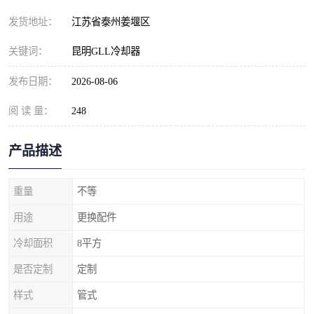
发货地址：
江苏省泰州姜堰区
关键词：
昆明GLL冷却器
发布日期：
2026-08-06
阅 读 量：
248
产品描述
重量
不等
用途
更换配件
冷却面积
8平方
是否定制
定制
样式
管式