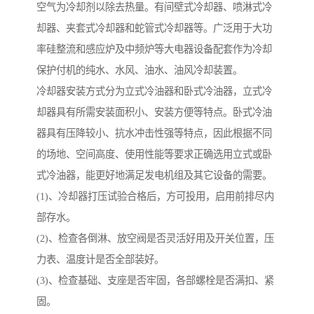
空气为冷却剂以除去热量。有间壁式冷却器、喷淋式冷
却器、夹套式冷却器和蛇管式冷却器等。广泛用于大功
率硅整流和感应炉及中频炉等大电器设备配套作为冷却
保护付机的纯水、水风、油水、油风冷却装置。
冷却器安装方式分为立式冷油器和卧式冷油器，立式冷
却器具有所需安装面积小、安装方便等特点。卧式冷油
器具有压降较小、抗水冲击性强等特点，因此根据不同
的场地、空间高度、使用性能等要求正确选用立式或卧
式冷油器，能更好地满足发电机组及其它设备的需要。
(1)、冷却器打压试验合格后，方可投用，启用前排尽内
部存水。
(2)、检查各倒淋、放空阀是否灵活好用及开关位置，压
力表、温度计是否全部装好。
(3)、检查基础、支座是否牢固，各部螺栓是否满扣、紧
固。