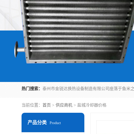
热门搜索：
当前位置：
首页
>
供应商机
> 盐城冷却器价格
产品分类
Product