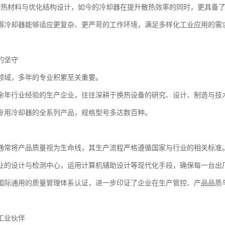
散热材料与优化结构设计，如今的冷却器在提升散热效率的同时，更具备
得冷却器能够适应更复杂、更严苛的工作环境，满足多样化工业应用的需
的坚守
领域，多年的专业积累至关重要。
余年行业经验的生产企业，往往深耕于换热设备的研究、设计、制造与技
专用冷却器的全系列产品，规格型号多达数百种。
通常将产品质量视为生命线，其生产流程严格遵循国家与行业的相关标准
业的设计与检测中心，运用计算机辅助设计等现代化手段，确保每一台出
国际通用的质量管理体系认证，进一步印证了企业在生产管控、产品品质
工业伙伴