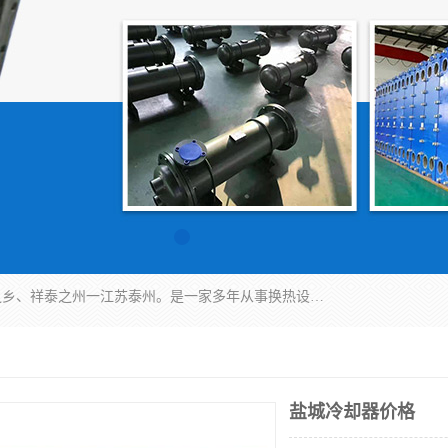
泰州市金锐达换热设备制造有限公司座落于鱼米之乡、祥泰之州一江苏泰州。是一家多年从事换热设备研究、设计、制造、销售、服务于一体的生产企业。
盐城冷却器价格