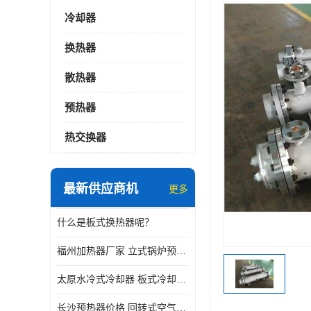
冷却器
换热器
散热器
预热器
热交换器
最新供应商机
更多
什么是板式换热器呢？
福州加热器厂家 立式锅炉预热器
太原水冷式冷却器 板式冷却器厂家
长沙预热器价格 回转式空气预热器