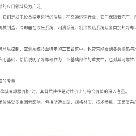
器的应用领域极为广泛。
，它们是发电设备稳定运行的后盾；在交通运输行业，它们保障着汽车、
机械制造，冷却器在液压系统、润滑系统、制冷换热系统及各类加热冷却
筑环境控制、空调系统乃至特定的工艺管道中，也常常能看到各类换热与
应用基础，恰恰说明了冷却器作为工业基础部件的重要性，也对其可靠性
格的考量
“盐城冷却器价格”时，其背后往往是对性价比与综合价值的深入考量。
场价格受多重因素影响，包括所选类型、规格材质、技术参数、工艺复杂