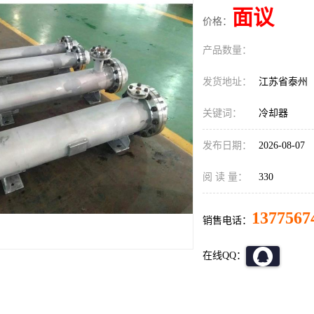
面议
价格：
产品数量：
发货地址：
江苏省泰州
关键词：
冷却器
发布日期：
2026-08-07
阅 读 量：
330
1377567
销售电话：
在线QQ：