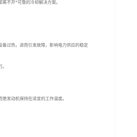
都离不开*可靠的冷却解决方案。
设备过热，进而引发故障，影响电力供应的稳定
行。
而使发动机保持在适宜的工作温度。