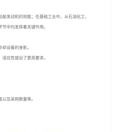
船舶发动机的效能；在基础工业中，从石油化工、
环节中均发挥着关键作用。
冷却设备的身影。
、适应性提出了更高要求。
度以及采购数量等。