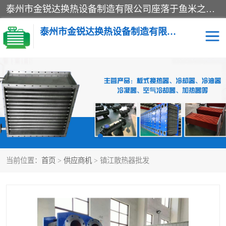
泰州市金锐达换热设备制造有限公司座落于鱼米之乡、祥泰之州一江苏泰州。是一家多年从事换热设备研究、设计、制造、销售、服务于一体的生产企业。
泰州市金锐达换热设备制造有限公司
冷却器
换热器
散热器
预热器
热交换器
当前位置：
首页
>
供应商机
> 镇江散热器批发