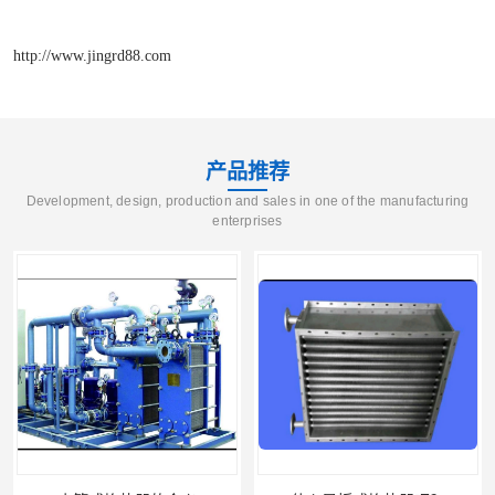
http://www.jingrd88.com
产品推荐
Development, design, production and sales in one of the manufacturing
enterprises