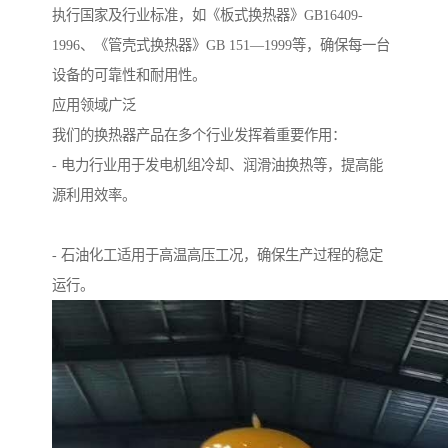
执行国家及行业标准，如《板式换热器》GB16409-
1996、《管壳式换热器》GB 151—1999等，确保每一台
设备的可靠性和耐用性。
应用领域广泛
我们的换热器产品在多个行业发挥着重要作用：
- 电力行业用于发电机组冷却、润滑油换热等，提高能
源利用效率。
- 石油化工适用于高温高压工况，确保生产过程的稳定
运行。