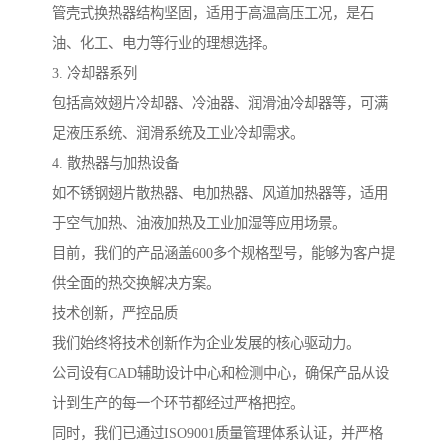
管壳式换热器结构坚固，适用于高温高压工况，是石
油、化工、电力等行业的理想选择。
3. 冷却器系列
包括高效翅片冷却器、冷油器、润滑油冷却器等，可满
足液压系统、润滑系统及工业冷却需求。
4. 散热器与加热设备
如不锈钢翅片散热器、电加热器、风道加热器等，适用
于空气加热、油液加热及工业加湿等应用场景。
目前，我们的产品涵盖600多个规格型号，能够为客户提
供全面的热交换解决方案。
技术创新，严控品质
我们始终将技术创新作为企业发展的核心驱动力。
公司设有CAD辅助设计中心和检测中心，确保产品从设
计到生产的每一个环节都经过严格把控。
同时，我们已通过ISO9001质量管理体系认证，并严格