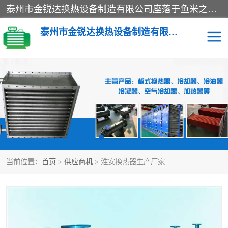
泰州市金锐达换热设备制造有限公司座落于鱼米之乡、祥泰之州一江苏泰州。是一家多年从事换热设备研究、设计、制造、销售、服务于一体的生产企业。
泰州市金锐达换热设备制造有限公司
冷却器
换热器
散热器
预热器
热交换器
当前位置：
首页
>
供应商机
> 淮安换热器生产厂家