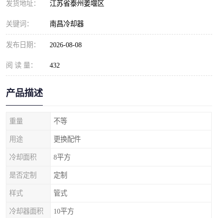
发货地址：
江苏省泰州姜堰区
关键词：
南昌冷却器
发布日期：
2026-08-08
阅 读 量：
432
产品描述
重量
不等
用途
更换配件
冷却面积
8平方
是否定制
定制
样式
管式
冷却器面积
10平方