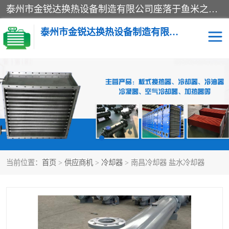
泰州市金锐达换热设备制造有限公司座落于鱼米之乡、祥泰之州一江苏泰州。是一家多年从事换热设备研究、设计、制造、销售、服务于一体的生产企业。
泰州市金锐达换热设备制造有限公司
冷却器
换热器
散热器
预热器
热交换器
当前位置：
首页
>
供应商机
>
冷却器
> 南昌冷却器 盐水冷却器