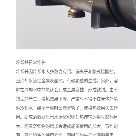
冷却器日常维护
冷却器因冷却水大多数含有钙、镁离子和酸式碳酸盐。
当冷却水流经金属表面时，有碳酸盐的生成。另外，溶
解在冷却水中的氧还会造成金属腐蚀，形成铁锈。由于
锈垢的产生，换热效果下降。严重时不得不在壳体外喷
淋冷却水，结垢严重时会堵塞管子，使换热效果失去作
用。研究的数据显示水垢沉积物对热传输的损失影响巨
大，随着沉积物的增加会造成能源费用的加大，节约能
源、延长设备的使用寿命，同时节约生产时间和费用。