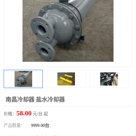
南昌冷却器 盐水冷却器
58.00
价格：
元/台 起
产品数量：
9999.00台