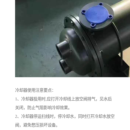
冷却器使用注意要点：
1、冷却器投用时,应打开冷却线上放空阀排气，见水后
关闭，防止气阻影响冷却效果。
2、冷却器停运扫线时，停冷却水，同时打开冷却水放空
阀，避免憋压损坏设备。