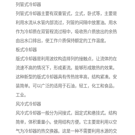
列管式冷却器
列管式冷却器主要有双重管式，立式，卧式等，主要是
利用水流从水管内部流过，列管的间隔中放置油。用水
作为冷却质在双管程流过程中，吸收热介质放出的余热
由出水口排出，使工作介质保持额定的工作温度。
板式冷却器
版式冷却器是利用波纹构造排列的接触点，让流体的在
流速不高的情况下，形成紊流。能够形成散热的效果。
这种新型的版式冷却器具有传热效率高，结构紧凑。安
装简单。可以广泛的适用于石油，轻工，化工和食品，
工业。
风冷式冷却器
风冷式冷却器一般分为间接式，固定式和悬挂式。结构
简单，体积重量小。使用结构方便。它主要是利用以空
气为冷却器的热交换器。这是一种不需要利用水源的交