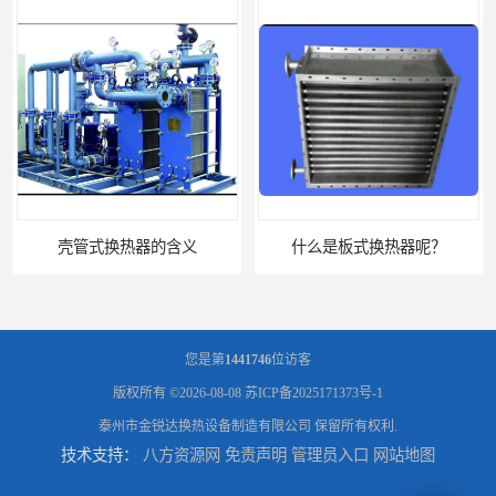
什么是板式换热器呢？
您是第
1441746
位访客
版权所有 ©2026-08-08
苏ICP备2025171373号-1
泰州市金锐达换热设备制造有限公司
保留所有权利.
技术支持：
八方资源网
免责声明
管理员入口
网站地图