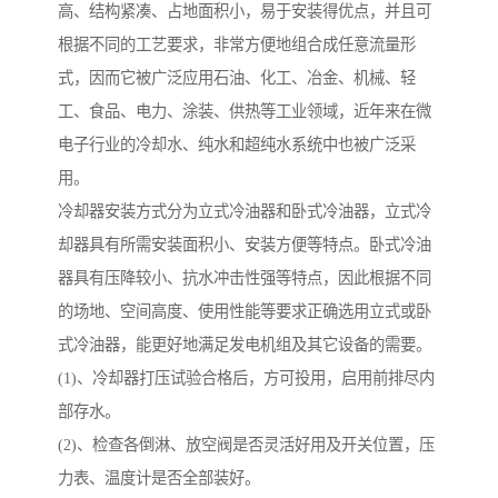
高、结构紧凑、占地面积小，易于安装得优点，并且可
根据不同的工艺要求，非常方便地组合成任意流量形
式，因而它被广泛应用石油、化工、冶金、机械、轻
工、食品、电力、涂装、供热等工业领域，近年来在微
电子行业的冷却水、纯水和超纯水系统中也被广泛采
用。
冷却器安装方式分为立式冷油器和卧式冷油器，立式冷
却器具有所需安装面积小、安装方便等特点。卧式冷油
器具有压降较小、抗水冲击性强等特点，因此根据不同
的场地、空间高度、使用性能等要求正确选用立式或卧
式冷油器，能更好地满足发电机组及其它设备的需要。
(1)、冷却器打压试验合格后，方可投用，启用前排尽内
部存水。
(2)、检查各倒淋、放空阀是否灵活好用及开关位置，压
力表、温度计是否全部装好。