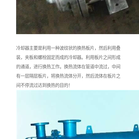
冷却器主要是利用一种波纹状的换热板片，然后利用叠
装，夹板和螺栓固定而成的冷却器。利用板片之间形成
的通道，进行换热工作。换热流体在管道中流过，中间
有一层隔层板片，将换热流体分开，然后流体在板片之
间不停流过达到换热的目的！