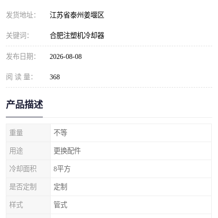
发货地址：
江苏省泰州姜堰区
关键词：
合肥注塑机冷却器
发布日期：
2026-08-08
阅 读 量：
368
产品描述
重量
不等
用途
更换配件
冷却面积
8平方
是否定制
定制
样式
管式