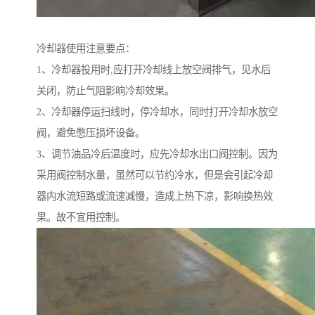
冷却器使用注意要点：
1、冷却器投用时,应打开冷却线上放空阀排气，见水后
关闭，防止气阻影响冷却效果。
2、冷却器停运扫线时，停冷却水，同时打开冷却水放空
阀，避免憋压损坏设备。
3、调节油品冷后温度时，应先冷却水出口阀控制。因为
采用阀控制水量，虽然可以节约冷水，但是会引起冷却
器内水流短路或流速减慢，造成上热下凉，影响换热效
果。故不宜用控制。