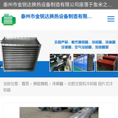
泰州市金锐达换热设备制造有限公司座落于鱼米之乡、祥泰之州一江苏泰州。是一家多年从事换热设备研究、设计、制造、销售、服务于一体的生产企业。
泰州市金锐达换热设备制造有限公司
冷却器
换热器
散热器
预热器
热交换器
当前位置：
首页
>
供应商机
>
冷却器
> 合肥注塑机冷却器 翅片式冷
却器