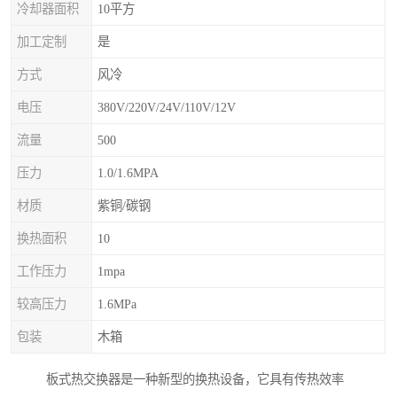
冷却器面积
10平方
加工定制
是
方式
风冷
电压
380V/220V/24V/110V/12V
流量
500
压力
1.0/1.6MPA
材质
紫铜/碳钢
换热面积
10
工作压力
1mpa
较高压力
1.6MPa
包装
木箱
板式热交换器是一种新型的换热设备，它具有传热效率