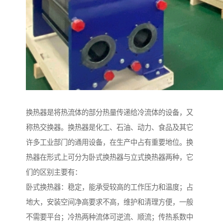
换热器是将热流体的部分热量传递给冷流体的设备，又
称热交换器。换热器是化工、石油、动力、食品及其它
许多工业部门的通用设备，在生产中占有重要地位。换
热器在形式上可分为卧式换热器与立式换热器两种，它
们的区别主要有：
卧式换热器：稳定，能承受较高的工作压力和温度；占
地大，安装空间净高要求不高，维护和清理方便，一般
不需要平台；冷热两种流体可逆流、顺流；传热系数中