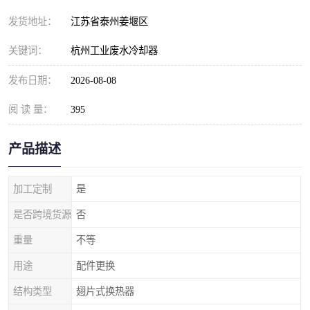
发货地址：
江苏省泰州姜堰区
关键词：
杭州工业废水冷却器
发布日期：
2026-08-08
阅 读 量：
395
产品描述
加工定制
是
是否跨境货源
否
重量
不等
用途
配件更换
结构类型
翅片式换热器