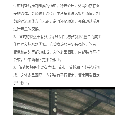
过密封垫片压制组成的通道。冷热介质，这两种存有温
差的流体，会通过对流传热中从角孔进入板片通道，相
邻的通道流体方向无论是逆流还是顺流，都会通过板片
进行热量的交换。
2、管式的换热器有多层导热特性良好的材料叠合而成工
作原理和热水器类似，管式换热器主要有壳体、管束、
管板和封头等部分组成，壳体多呈圆形，内部装有平行
管束，管束两端固定于管板上。
3、管式换热器主要有壳体、管束、管板和封头等部分组
成，壳体多呈圆形，内部装有平行管束，管束两端固定
于管板上。