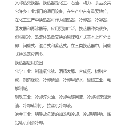
又称热交换器。换热器是化工、石油、动力、食品及其
它许多工业部门的通用设备，在生产中占有重要地位。
在化工生产中换热器可作为加热器、冷却器、冷凝器、
蒸发器和再沸器等，应用更加广泛。换热器种类很多，
但根据冷、热流体热量交换的原理和方式基本上可分类
即：间壁式、混合式和蓄热式。在三类换热器中，间壁
式换热器应用多。
换热器应用范围：
化学工业：制造氧化钛、酒精发酵、合成氨、树脂合
成、制造橡胶、冷却磷酸、冷却甲醇水、碱碳工业、电
解制碱。
钢铁工业：冷却淬火油、冷却电镀用液、冷却减速润滑
油、冷却轧制机、拉丝机冷却液。
冶金工业：铝酸盐母液的加热和冷却、冷却铝酸钠、炼
铝轧机润滑冷却。