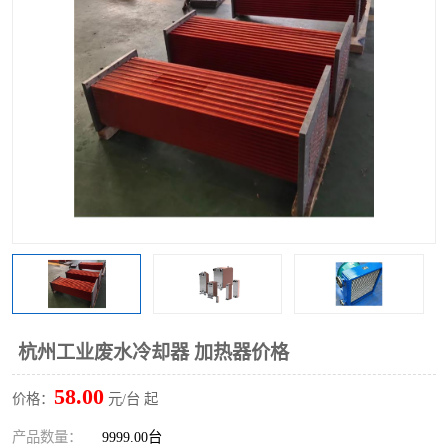
杭州工业废水冷却器 加热器价格
58.00
价格：
元/台 起
产品数量：
9999.00台