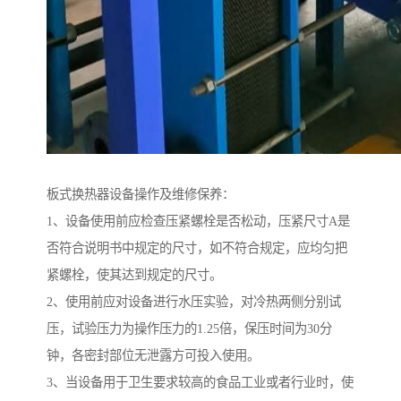
板式换热器设备操作及维修保养：
1、设备使用前应检查压紧螺栓是否松动，压紧尺寸A是
否符合说明书中规定的尺寸，如不符合规定，应均匀把
紧螺栓，使其达到规定的尺寸。
2、使用前应对设备进行水压实验，对冷热两侧分别试
压，试验压力为操作压力的1.25倍，保压时间为30分
钟，各密封部位无泄露方可投入使用。
3、当设备用于卫生要求较高的食品工业或者行业时，使