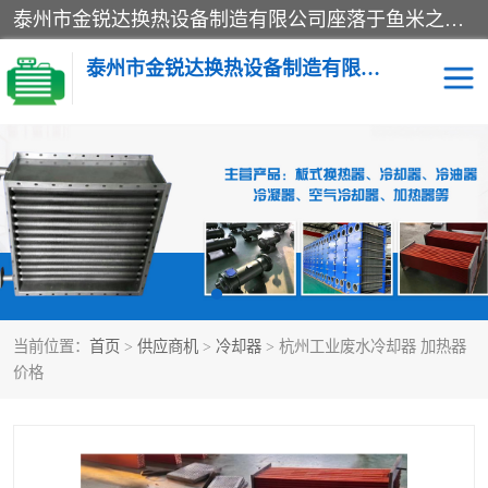
泰州市金锐达换热设备制造有限公司座落于鱼米之乡、祥泰之州一江苏泰州。是一家多年从事换热设备研究、设计、制造、销售、服务于一体的生产企业。
泰州市金锐达换热设备制造有限公司
冷却器
换热器
散热器
预热器
热交换器
当前位置：
首页
>
供应商机
>
冷却器
> 杭州工业废水冷却器 加热器
价格