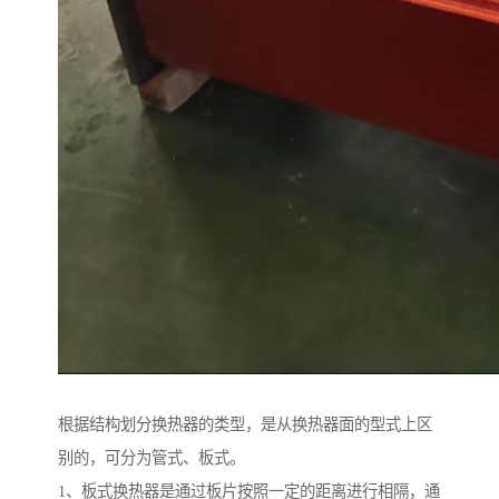
根据结构划分换热器的类型，是从换热器面的型式上区
别的，可分为管式、板式。
1、板式换热器是通过板片按照一定的距离进行相隔，通