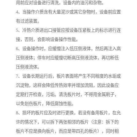
用前应对设备进行清洗，设备内的油污和杂物。
4、当操作介质含有大量泥沙或其它杂物时，设备前应置
有过滤装置。
5、冷热介质进出口接管应按设备压紧板上的标示进行连
接，否则，会影响设备操作性能。
6、设备操作时，应缓慢注入低压侧液体，然后再注入高
压侧液体；停车时应缓慢切断高压侧液流体，再切断低
压侧液流体。
7、设备长期运行后，板片表面将产生不同程度的水垢或
沉淀物，这样会降低传热效率并增加流阻，因此设备应
定期打开检查，污垢。清洗板片时，不得用金属刷子，
以免划伤板片，降低腐蚀性能。
8、损坏的板片应及时进行更换，若没有备用板片，在允
许的情况下，可以拆下两张相邻的板片（注意：拆下的
板片不应是换向板片，而应是带四孔的板片），同时相