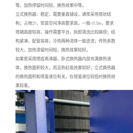
等，加热停留时间短，换热效果中等。
立式换热器：稳定，需要垂直铺设，通常采用塔状结
构；占地少，安装空间净高要求高，一般≮3.5m，要求
塔裙高度较高，操作需要平台，拆卸清洗比较麻烦；结
构紧凑，配管容易；冷热两种流体一般逆流；传热系数
较大，加热滞留时间短，换热效果较好。
如果是采用塔底再沸器，卧式换热器内部充满换热液
体，换热面积较大，而且热虹吸效果较好；立式换热器
的换热面积和塔釜液位有关，在塔釜液位较低时换热效
果较差。