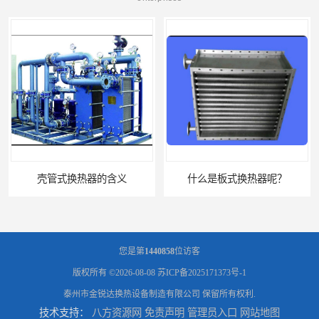
壳管式换热器的含义
什么是板式换热器呢？
您是第
1440858
位访客
版权所有 ©2026-08-08
苏ICP备2025171373号-1
泰州市金锐达换热设备制造有限公司
保留所有权利.
技术支持：
八方资源网
免责声明
管理员入口
网站地图