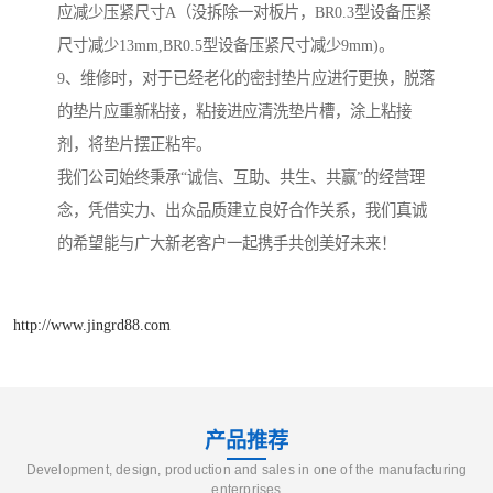
应减少压紧尺寸A（没拆除一对板片，BR0.3型设备压紧
尺寸减少13mm,BR0.5型设备压紧尺寸减少9mm)。
9、维修时，对于已经老化的密封垫片应进行更换，脱落
的垫片应重新粘接，粘接进应清洗垫片槽，涂上粘接
剂，将垫片摆正粘牢。
我们公司始终秉承“诚信、互助、共生、共赢”的经营理
念，凭借实力、出众品质建立良好合作关系，我们真诚
的希望能与广大新老客户一起携手共创美好未来！
http://www.jingrd88.com
产品推荐
Development, design, production and sales in one of the manufacturing
enterprises