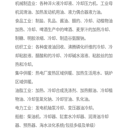
机械制造业：各种淬火液冷却液、冷却压力机、工业母
机润滑油、加热发动机用油、液力偶合器液力油。
食品工业：制盐、乳品、酱油、醋的、冷却、动植物油
加热、冷却、啤酒生产中的啤酒、麦芽汁的加热冷却、
制糖、明胶浓缩、冷却、制造谷氨酸钠。
纺织工业：各种废液油回收、沸腾磷化纤维的冷却、冷
却粘胶液、醋酸和的冷却、冷却碱水溶液、粘胶丝的加
热和冷却。
集中供暖：热电厂废热区域供暖、加热生活用水、锅炉
区域供暖。
油脂工业：加热、冷却合成洗涤剂、加热鲸油、冷却植
物油、冷却氢氧化钠、冷却甘油、乳化油。
电力工业：发电机轴泵冷却、变压器油冷却。
船舶：柴油机、冷却器、缸套水冷却器、润滑油冷却
器、预热器、海水淡化系统(包括多级及单级）