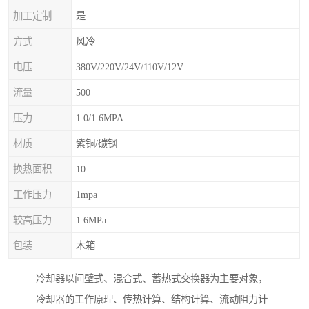
加工定制
是
方式
风冷
电压
380V/220V/24V/110V/12V
流量
500
压力
1.0/1.6MPA
材质
紫铜/碳钢
换热面积
10
工作压力
1mpa
较高压力
1.6MPa
包装
木箱
冷却器以间壁式、混合式、蓄热式交换器为主要对象，
冷却器的工作原理、传热计算、结构计算、流动阻力计