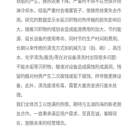
锈垢的产生，换热效果下降。严重时不得不在壳体外喷
淋冷却水，结垢严重时会堵塞管子，使换热效果失去作
用。研究的数据显示水垢沉积物对热传输的损失影响巨
大，随着沉积物的增加会造成能源费用的加大，节约能
源、延长设备的使用寿命，同时节约生产时间和费用。
长期以来传统的清洗方式如机械方法（刮、刷）、高压
水、化学清洗(酸洗)等在对设备清洗时出现很多问题：
不能水垢等沉积物，酸液对设备造成腐蚀形成漏洞，残
留的酸对材质产生二次腐蚀或垢下腐蚀，终导致更换设
备，此外，清洗废液有毒，需要大量资金进行废水处
理。
我们全体员工以饱满的热情，期待与五湖四海的新老朋
友合作。一直秉承满足用户需求，至真至诚，着眼现
在，放眼未来的经营理念。