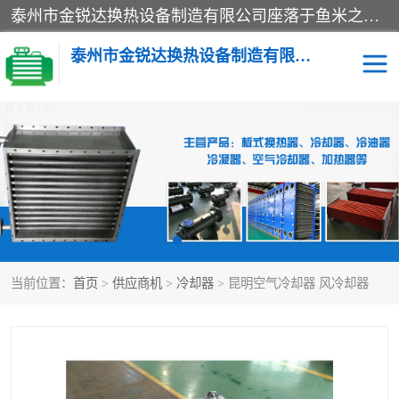
泰州市金锐达换热设备制造有限公司座落于鱼米之乡、祥泰之州一江苏泰州。是一家多年从事换热设备研究、设计、制造、销售、服务于一体的生产企业。
泰州市金锐达换热设备制造有限公司
冷却器
换热器
散热器
预热器
热交换器
当前位置：
首页
>
供应商机
>
冷却器
> 昆明空气冷却器 风冷却器