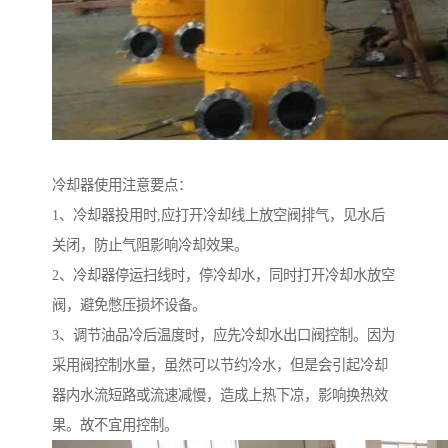
冷却器使用注意要点：
1、冷却器投用时,应打开冷却线上放空阀排气，见水后
关闭，防止气阻影响冷却效果。
2、冷却器停运扫线时，停冷却水，同时打开冷却水放空
阀，避免憋压损坏设备。
3、调节油品冷后温度时，应先冷却水出口阀控制。因为
采用阀控制水量，虽然可以节约冷水，但是会引起冷却
器内水流短路或流速减慢，造成上热下凉，影响换热效
果。故不宜用控制。