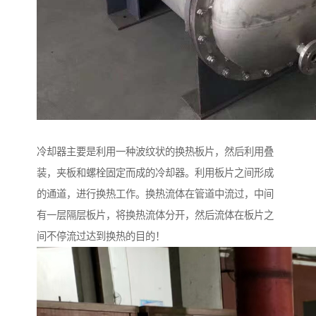
冷却器主要是利用一种波纹状的换热板片，然后利用叠
装，夹板和螺栓固定而成的冷却器。利用板片之间形成
的通道，进行换热工作。换热流体在管道中流过，中间
有一层隔层板片，将换热流体分开，然后流体在板片之
间不停流过达到换热的目的！