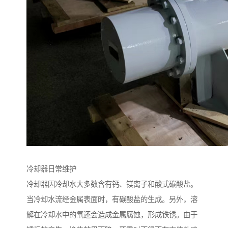
冷却器日常维护
冷却器因冷却水大多数含有钙、镁离子和酸式碳酸盐。
当冷却水流经金属表面时，有碳酸盐的生成。另外，溶
解在冷却水中的氧还会造成金属腐蚀，形成铁锈。由于