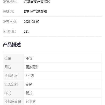
发货地址：
江苏省泰州姜堰区
关键词：
昆明空气冷却器
发布日期：
2026-08-07
阅 读 量：
221
产品描述
重量
不等
用途
更换配件
冷却面积
8平方
是否定制
定制
样式
管式
冷却器面积
10平方