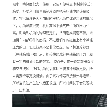
阻小、换热面积大、使用、安装方便特点:机械制冷式：
箱式、柜式利用氟里昂制冷原理把液压油中的热量吸
收、排出道理是因为曲轴箱里的机油在你跑高速的情况
下，机油温度很高，机油高温下油气产生所以压力也
高，影响到机油的物理稳定性，从而造成润滑不佳，增
加机车内部零件的磨损。不过我们车的缸盖上有个减轻
压力的口。但是效果不是非常理想。装了机油冷却器
（曲轴箱减压器）后，能较快的减轻曲轴箱的压力，和
有一定的机油冷却的效果。 缺点是，由于该冷却器直接
和空气接触，所以机油的氧化比不装该冷却器更快。所
以需要经常更换机油。由于该冷却器直接和外界连通，
所以当机油产生油气后回很出，所以时间长了会发现缺
少一些机油。